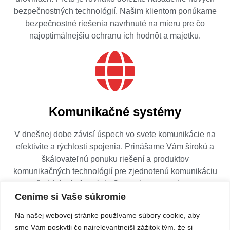
bezpečnostných technológií. Našim klientom ponúkame
bezpečnostné riešenia navrhnuté na mieru pre čo
najoptimálnejšiu ochranu ich hodnôt a majetku.
Komunikačné systémy
V dnešnej dobe závisí úspech vo svete komunikácie na
efektivite a rýchlosti spojenia. Prinášame Vám širokú a
škálovateľnú ponuku riešení a produktov
komunikačných technológií pre zjednotenú komunikáciu
na všetkých platformách. Spracujeme, navrhneme a
Ceníme si Vaše súkromie
dodáme Vám riešenie pre Vaše potreby.​
Na našej webovej stránke používame súbory cookie, aby
sme Vám poskytli čo najrelevantnejší zážitok tým, že si