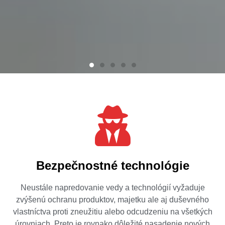
Bezpečnostné technológie
Neustále napredovanie vedy a technológií vyžaduje
zvýšenú ochranu produktov, majetku ale aj duševného
vlastníctva proti zneužitiu alebo odcudzeniu na všetkých
úrovniach. Preto je rovnako dôležité nasadenie nových