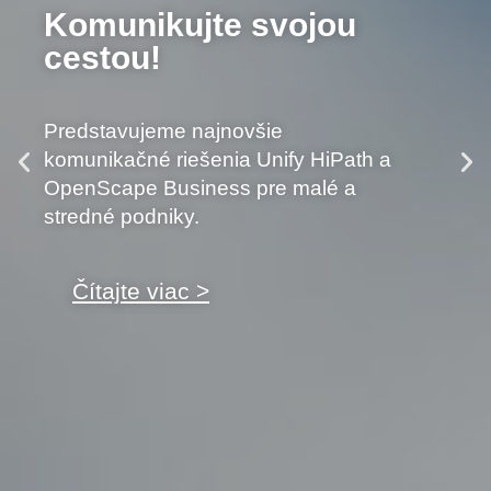
Komunikujte svojou
cestou!
Predstavujeme najnovšie
komunikačné riešenia Unify HiPath a
OpenScape Business pre malé a
stredné podniky.
Čítajte viac >